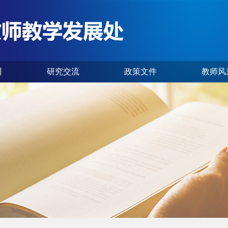
训
研究交流
政策文件
教师风